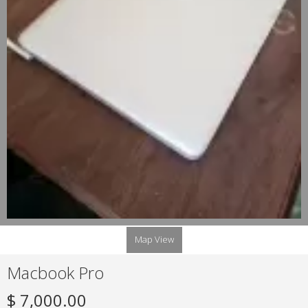
Map View
Macbook Pro
$ 7,000.00