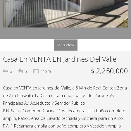
Map View
Casa En VENTA EN Jardines Del Valle
$ 2,250,000
3
2
116 m
Casa en VENTA en Jardines del Valle, a 5 Min de Real Center. Zona
de Alta Plusvalía. La Casa esta a unos pasos del Parque. Av
Principales Av. Acueducto y Servidor Publico
P.B. Sala - Comedor, Cocina, Dos Recamaras, Un baño completo
amplio, Patio , Area de Lavado techada y Cochera para un Auto.
P.A. 1 Recamara amplia con baño completo y Vestidor. Amplia