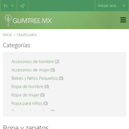
Iniciar sesión
Inicio
Clasificados
Categorías
Accesorios de hombre
(2)
Accesorios de mujer
(0)
Bebés y Niños Pequeños
(0)
Ropa de hombre
(0)
Ropa de mujer
(0)
Ropa para niños
(0)
Zapatos de hombre
(0)
Zapatos de mujer
(0)
Ropa y zapatos