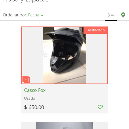
Ordenar por:
Fecha
Destacado
Casco Fox
Usado
$ 650.00