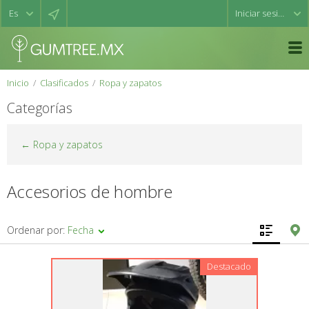
Iniciar sesión
Inicio
Clasificados
Ropa y zapatos
Categorías
← Ropa y zapatos
Accesorios de hombre
Ordenar por:
Fecha
Destacado